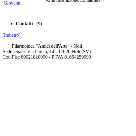
Amministrazione/Contabilità
Giovanni
Contatti
(9)
[Indietro]
Filarmonica "Amici dell'Arte" - Noli
Sede legale: Via Pareto, 14 - 17026 Noli (SV)
Cod Fisc 80021810090 - P IVA 01654250099